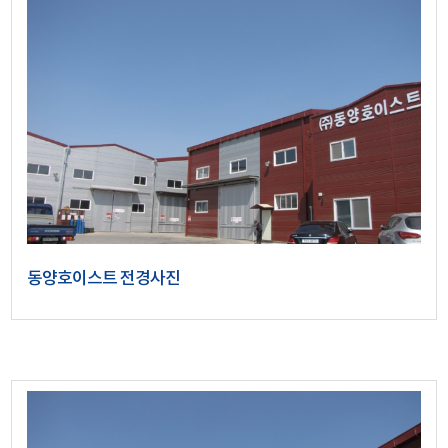
동양호이스트 전경사진