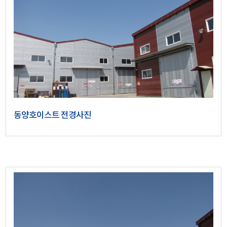
동양호이스트 전경사진