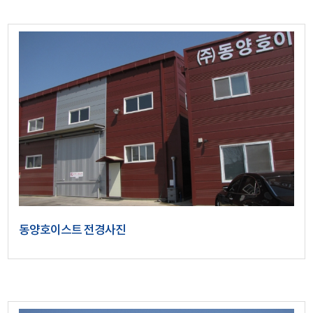
동양호이스트 전경사진