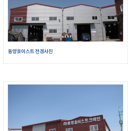
동양호이스트 전경사진