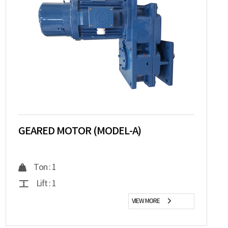
GEARED MOTOR (MODEL-A)
Ton : 1
Lift : 1
VIEW MORE