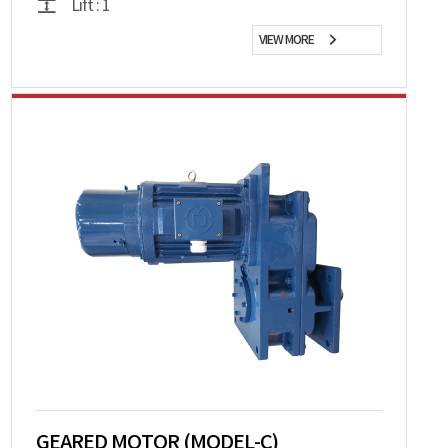
Lift : 1
VIEW MORE
GEARED MOTOR (MODEL-C)