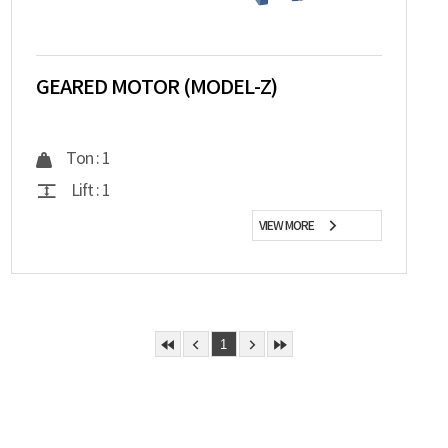
GEARED MOTOR (MODEL-Z)
Ton : 1
Lift : 1
VIEW MORE
1