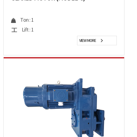
Ton : 1
Lift : 1
VIEW MORE